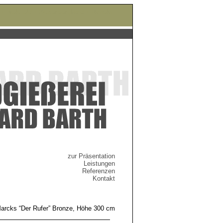
/ Bielefeld / Weserbergland / Rinteln
zur Präsentation
Leistungen
Referenzen
Kontakt
Marcks “Der Rufer” Bronze, Höhe 300 cm